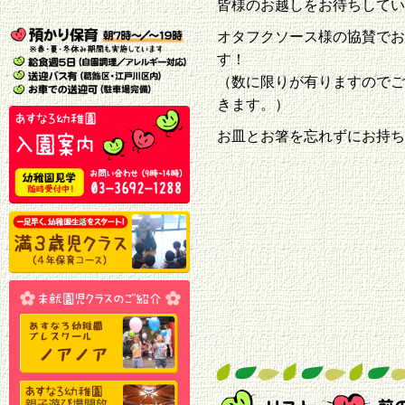
皆様のお越しをお待ちしてい
オタフクソース様の協賛でお
す！
（数に限りが有りますのでご
きます。）
お皿とお箸を忘れずにお持ち