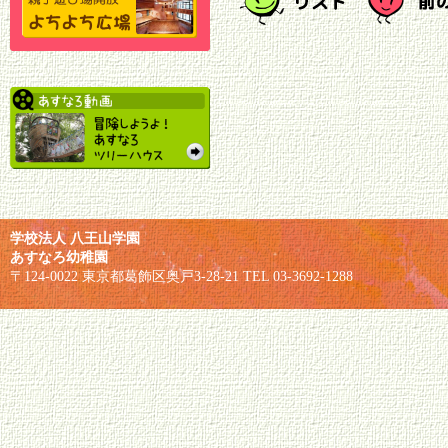
学校法人 八王山学園
あすなろ幼稚園
〒124-0022 東京都葛飾区奥戸3-28-21 TEL 03-3692-1288