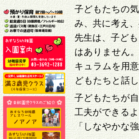
子どもたちの気
み、共に考え、
先生は、子ども
はありません。
キュラムを用
どもたちと話
子どもたちが自
工夫ができるよ
「しなやかな