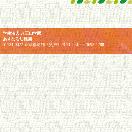
学校法人 八王山学園
あすなろ幼稚園
〒124-0022 東京都葛飾区奥戸3-28-21 TEL 03-3692-1288