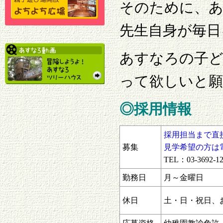
そのために、
先生自身が毎日
あすなろの子
って欲しいと
◎採用情報
採用担当まで直
募集
見学希望の方は
TEL：03-3692
勤務日
月～金曜日
休日
土・日・祝日、