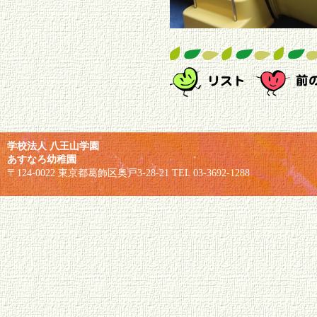
学校法人 八王山学園
あすなろ幼稚園
〒124-0022 東京都葛飾区奥戸3-28-21 TEL 03-3692-1288