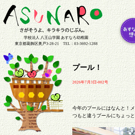
学校法人 八王山学園 あすなろ幼稚園
東京都葛飾区奥戸3-28-21 TEL：03-3692-1288
プール！
2026年7月3日-002号
今年のプールにはなんと！
つもと違うプールにちょっと