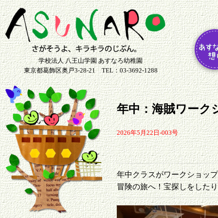
学校法人 八王山学園 あすなろ幼稚園
東京都葛飾区奥戸3-28-21 TEL：03-3692-1288
年中：海賊ワーク
2026年5月22日-003号
年中クラスがワークショッ
冒険の旅へ！宝探しをしたり