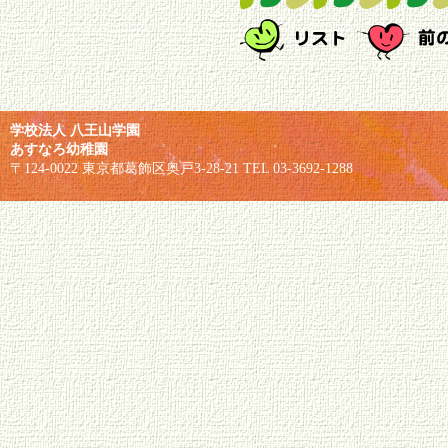
学校法人 八王山学園
あすなろ幼稚園
〒124-0022 東京都葛飾区奥戸3-28-21 TEL 03-3692-1288