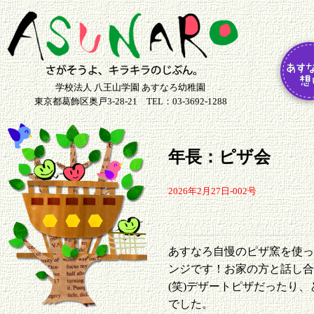
学校法人 八王山学園 あすなろ幼稚園
東京都葛飾区奥戸3-28-21 TEL：03-3692-1288
年長：ピザ会
2026年2月27日-002号
あすなろ自慢のピザ窯を使
ンジです！お家の方と話し
(笑)デザートピザだったり
でした。