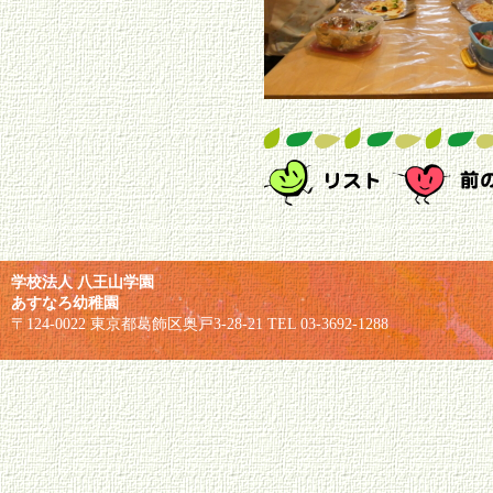
学校法人 八王山学園
あすなろ幼稚園
〒124-0022 東京都葛飾区奥戸3-28-21 TEL 03-3692-1288