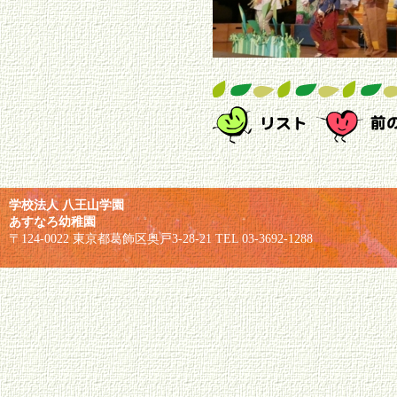
学校法人 八王山学園
あすなろ幼稚園
〒124-0022 東京都葛飾区奥戸3-28-21 TEL 03-3692-1288