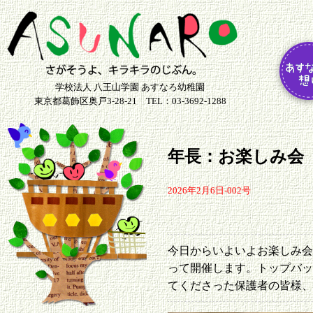
学校法人 八王山学園 あすなろ幼稚園
東京都葛飾区奥戸3-28-21 TEL：03-3692-1288
年長：お楽しみ会
2026年2月6日-002号
今日からいよいよお楽しみ
って開催します。トップバ
てくださった保護者の皆様、