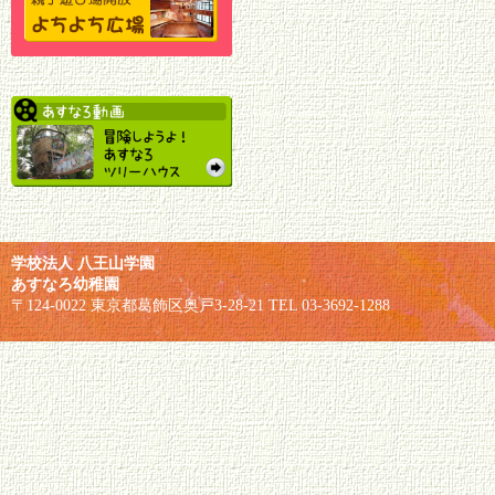
学校法人 八王山学園
あすなろ幼稚園
〒124-0022 東京都葛飾区奥戸3-28-21 TEL 03-3692-1288